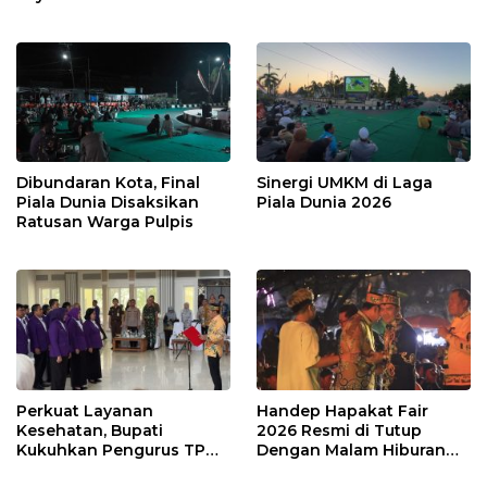
Dibundaran Kota, Final
Sinergi UMKM di Laga
Piala Dunia Disaksikan
Piala Dunia 2026
Ratusan Warga Pulpis
Perkuat Layanan
Handep Hapakat Fair
Kesehatan, Bupati
2026 Resmi di Tutup
Kukuhkan Pengurus TP
Dengan Malam Hiburan
Posyandu
Rakyat