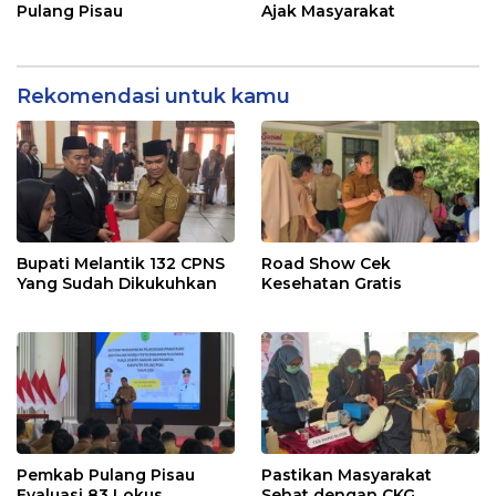
Pulang Pisau
Ajak Masyarakat
Rekomendasi untuk kamu
Bupati Melantik 132 CPNS
Road Show Cek
Yang Sudah Dikukuhkan
Kesehatan Gratis
Pemkab Pulang Pisau
Pastikan Masyarakat
Evaluasi 83 Lokus
Sehat dengan CKG