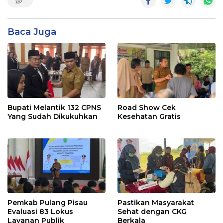
Baca Juga
Bupati Melantik 132 CPNS
Road Show Cek
Yang Sudah Dikukuhkan
Kesehatan Gratis
Pemkab Pulang Pisau
Pastikan Masyarakat
Evaluasi 83 Lokus
Sehat dengan CKG
Layanan Publik
Berkala