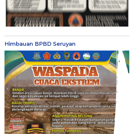
Himbauan BPBD Seruyan