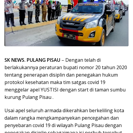
SK NEWS. PULANG PISAU
– Dengan telah di
berlakukannya peraturan bupati nomor 20 tahun 2020
tentang penerapan disiplin dan penegakan hukum
protokol kesehatan maka tim satgas covid 19
menggelar apel YUSTISI dengan start di taman sumbu
kurung Pulang Pisau .
Usai apel seluruh armada dikerahkan berkeliling kota
dalam rangka mengkampanyekan pencegahan dan
penyebaran covid 19 di wilayah Pulang Pisau dengan
penegakan disiplin sebagaimana isi perbub tersebut.