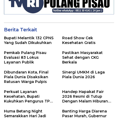
Berita Terkait
Bupati Melantik 132 CPNS
Road Show Cek
Yang Sudah Dikukuhkan
Kesehatan Gratis
Pemkab Pulang Pisau
Pastikan Masyarakat
Evaluasi 83 Lokus
Sehat dengan CKG
Layanan Publik
Berkala
Dibundaran Kota, Final
Sinergi UMKM di Laga
Piala Dunia Disaksikan
Piala Dunia 2026
Ratusan Warga Pulpis
Perkuat Layanan
Handep Hapakat Fair
Kesehatan, Bupati
2026 Resmi di Tutup
Kukuhkan Pengurus TP
Dengan Malam Hiburan
Posyandu
Rakyat
Huma Betang Night
Banting Harga Diarena
Semarakkan Hari Jadi
Pasar Murah, Gubernur