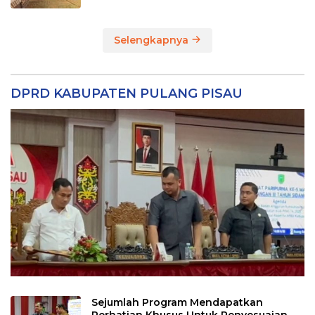
Selengkapnya
DPRD KABUPATEN PULANG PISAU
Sejumlah Program Mendapatkan