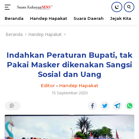
Beranda
Handep Hapakat
Suara Daerah
Jejak Kita
Langsung
Beranda
Handep Hapakat
ke
konten
Indahkan Peraturan Bupati, tak
Pakai Masker dikenakan Sangsi
Sosial dan Uang
Editor
-
Handep Hapakat
15 September 2020