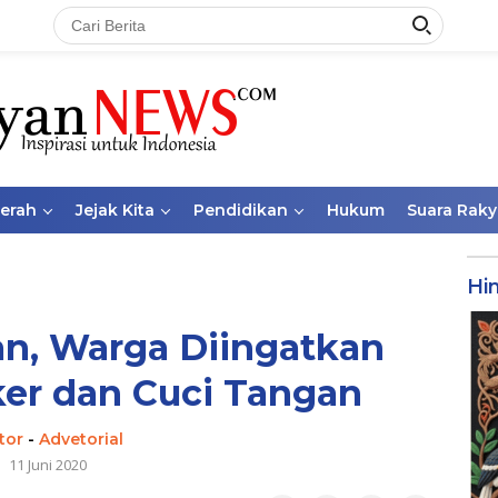
aerah
Jejak Kita
Pendidikan
Hukum
Suara Raky
Hi
n, Warga Diingatkan
er dan Cuci Tangan
tor
-
Advetorial
11 Juni 2020