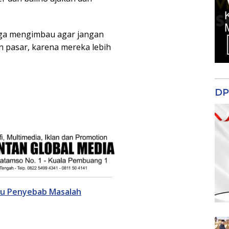
uga mengimbau agar jangan
 pasar, karena mereka lebih
DP
aru Penyebab Masalah