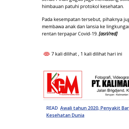
himbauan patuhi protokol kesehatan.
Pada kesempatan tersebut, pihaknya j
membawa anak dan lansia ke lingkungan
rentan terpapar Covid-19.
[asri/red]
7 kali dilihat
, 1 kali dilihat hari ini
READ
Awali tahun 2020, Penyakit B
Kesehatan Dunia