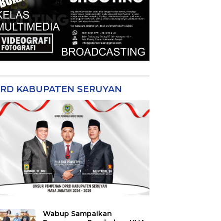
RD KABUPATEN SERUYAN
Wabup Sampaikan