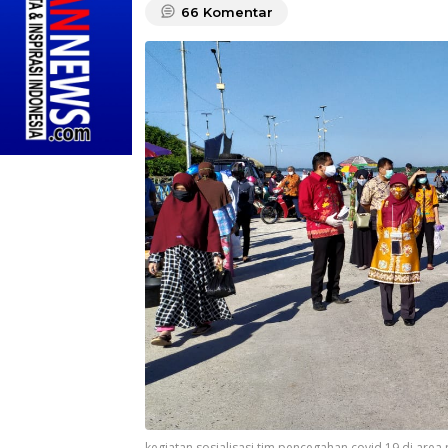
66
Komentar
kegiatan sosialisasi tim pencegahan covid 19 di area