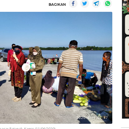
BAGIKAN
 pasar Patanak, Kamis (11/06/2020)