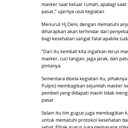
masker saat keluar rumah, apalagi saat 
pasar,” ujarnya usai kegiatan.
Menurut Hj Deni, dengan mematuhi anj
diharapkan akan terhindar dari penyeb
bagi kesehatan sangat fatal apabila sud
“Dari itu kembali kita ingatkan terus
masker, cuci tangan, jaga jarak, dan pat
pintanya.
Sementara disela kegiatan itu, pihakny
Pulpis) membagikan sejumlah masker 
pembeli yang didapati masih tidak men
pasar.
Selain itu tim gugus juga membagikan k
untuk mematuhi protokol kesehatan dan
sehat. Pihak gugus juga memasang stike