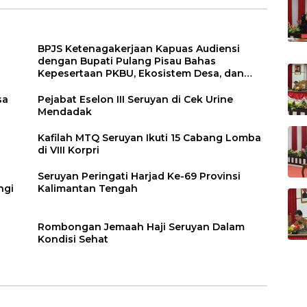
BPJS Ketenagakerjaan Kapuas Audiensi
dengan Bupati Pulang Pisau Bahas
Kepesertaan PKBU, Ekosistem Desa, dan
Pekerja Rentan
sa
Pejabat Eselon III Seruyan di Cek Urine
Mendadak
Kafilah MTQ Seruyan Ikuti 15 Cabang Lomba
di VIII Korpri
Seruyan Peringati Harjad Ke-69 Provinsi
ngi
Kalimantan Tengah
Rombongan Jemaah Haji Seruyan Dalam
Kondisi Sehat