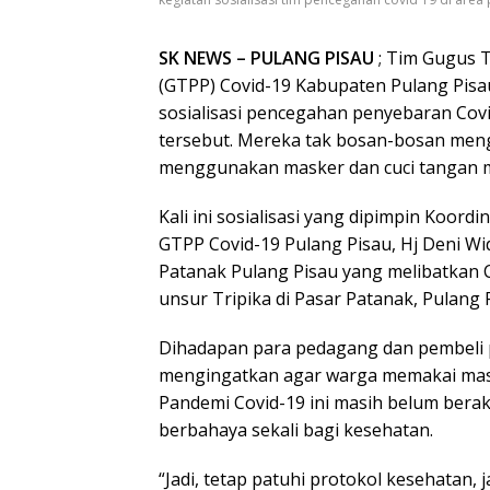
SK NEWS – PULANG PISAU
; Tim Gugus 
(GTPP) Covid-19 Kabupaten Pulang Pisa
sosialisasi pencegahan penyebaran Covi
tersebut. Mereka tak bosan-bosan men
menggunakan masker dan cuci tangan m
Kali ini sosialisasi yang dipimpin Koor
GTPP Covid-19 Pulang Pisau, Hj Deni Wid
Patanak Pulang Pisau yang melibatkan C
unsur Tripika di Pasar Patanak, Pulang 
Dihadapan para pedagang dan pembeli p
mengingatkan agar warga memakai mask
Pandemi Covid-19 ini masih belum berak
berbahaya sekali bagi kesehatan.
“Jadi, tetap patuhi protokol kesehatan,