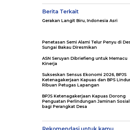
Berita Terkait
Gerakan Langit Biru, Indonesia Asri
Penetasan Semi Alami Telur Penyu di De
Sungai Bakau Diresmikan
ASN Seruyan Dibriefieng untuk Memacu
Kinerja
Sukseskan Sensus Ekonomi 2026, BPJS
Ketenagakerjaan Kapuas dan BPS Lindu
Ribuan Petugas Lapangan
BPJS Ketenagakerjaan Kapuas Dorong
Penguatan Perlindungan Jaminan Sosial
bagi Perangkat Desa
Rekomendasi untuk kamu