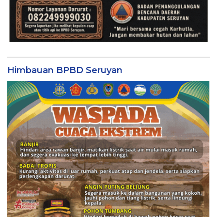
Himbauan BPBD Seruyan