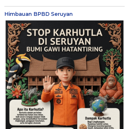
Himbauan BPBD Seruyan