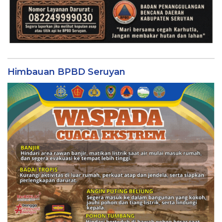
Himbauan BPBD Seruyan