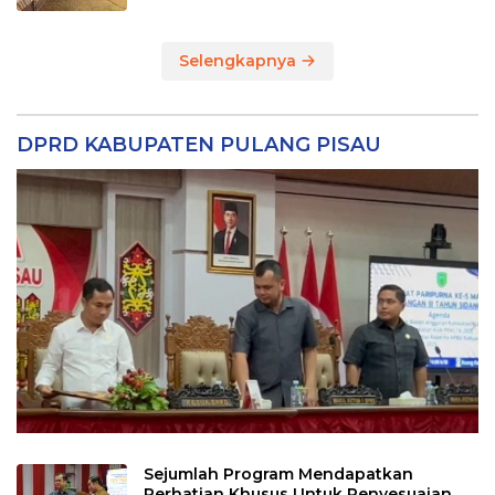
Selengkapnya
DPRD KABUPATEN PULANG PISAU
Sejumlah Program Mendapatkan
Perhatian Khusus Untuk Penyesuaian