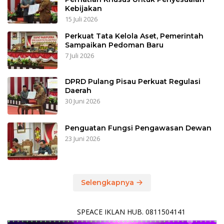
Kebijakan
15 Juli 2026
Perkuat Tata Kelola Aset, Pemerintah
Sampaikan Pedoman Baru
7 Juli 2026
DPRD Pulang Pisau Perkuat Regulasi
Daerah
30 Juni 2026
Penguatan Fungsi Pengawasan Dewan
23 Juni 2026
Selengkapnya
SPEACE IKLAN HUB. 0811504141