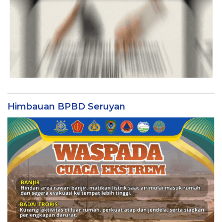
Himbauan BPBD Seruyan