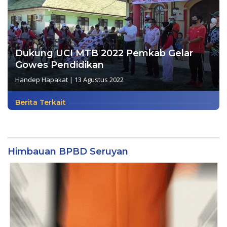
Dukung UCI MTB 2022 Pemkab Gelar
Gowes Pendidikan
Handep Hapakat
|
13 Agustus 2022
Berita Terkait
Himbauan BPBD Seruyan