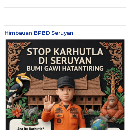
Himbauan BPBD Seruyan