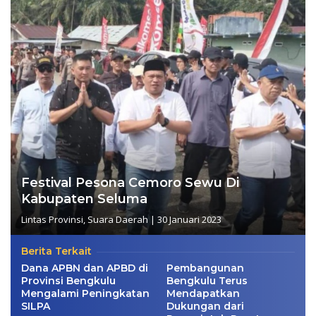
Festival Pesona Cemoro Sewu Di
Kabupaten Seluma
Lintas Provinsi
,
Suara Daerah
|
30 Januari 2023
Berita Terkait
Dana APBN dan APBD di
Pembangunan
Provinsi Bengkulu
Bengkulu Terus
Mengalami Peningkatan
Mendapatkan
SILPA
Dukungan dari