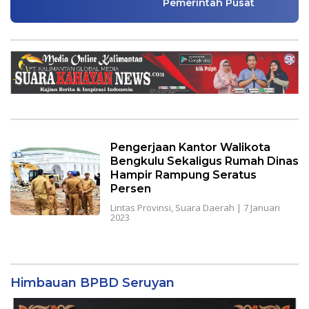
Pemerintah Pusat
Pengerjaan Kantor Walikota
Bengkulu Sekaligus Rumah Dinas
Hampir Rampung Seratus
Persen
Lintas Provinsi
,
Suara Daerah
|
7 Januari
2023
Himbauan BPBD Seruyan