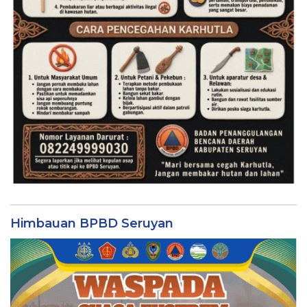
Himbauan BPBD Seruyan