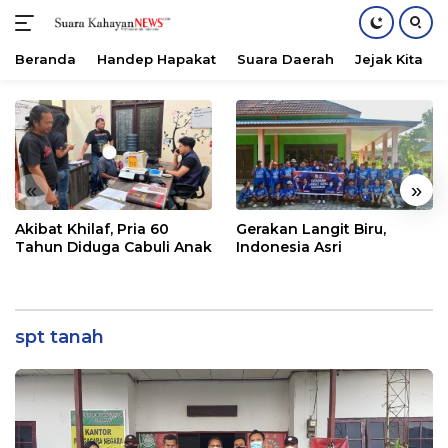
Beranda
Handep Hapakat
Suara Daerah
Jejak Kita
Langsung
ke
konten
«
»
Akibat Khilaf, Pria 60
Gerakan Langit Biru,
Tahun Diduga Cabuli Anak
Indonesia Asri
spt tanah