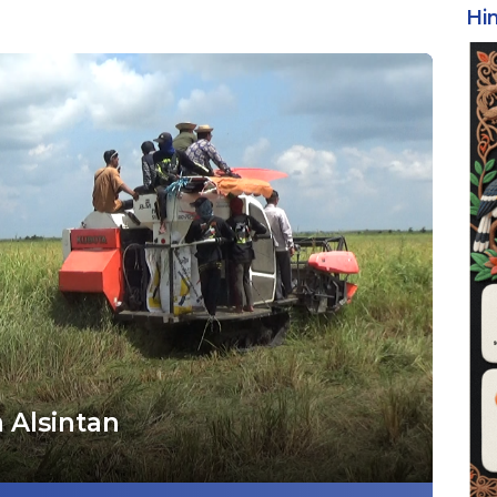
Hi
 Alsintan