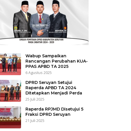
Wabup Sampaikan
Rancangan Perubahan KUA-
PPAS APBD TA 2025
6 Agustus 2025
DPRD Seruyan Setujui
Raperda APBD TA 2024
Ditetapkan Menjadi Perda
25 Juli 2025
Raperda RPJMD Disetujui 5
Fraksi DPRD Seruyan
21 Juli 2025