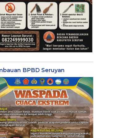
mbauan BPBD Seruyan