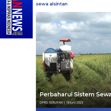
sewa alsintan
Perbaharui Sistem Sewa
DPRD SERUYAN
|
18 Juni 2023