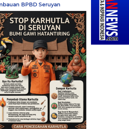
mbauan BPBD Seruyan