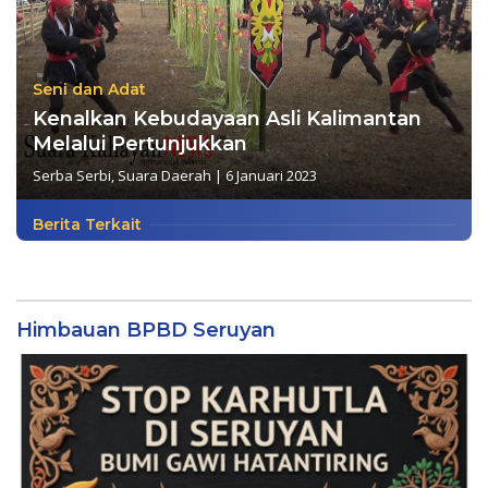
Seni dan Adat
Kenalkan Kebudayaan Asli Kalimantan
Melalui Pertunjukkan
Serba Serbi
,
Suara Daerah
|
6 Januari 2023
Berita Terkait
Himbauan BPBD Seruyan