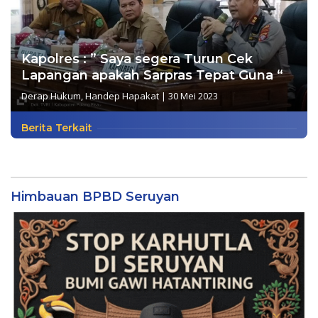
Kapolres : ” Saya segera Turun Cek
Lapangan apakah Sarpras Tepat Guna “
Derap Hukum
,
Handep Hapakat
|
30 Mei 2023
Berita Terkait
Himbauan BPBD Seruyan