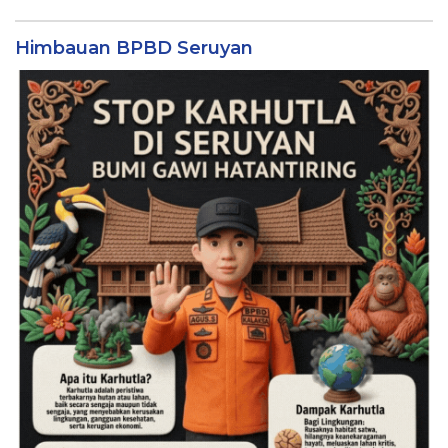
Himbauan BPBD Seruyan