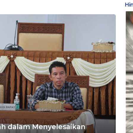
Hi
h dalam Menyelesaikan