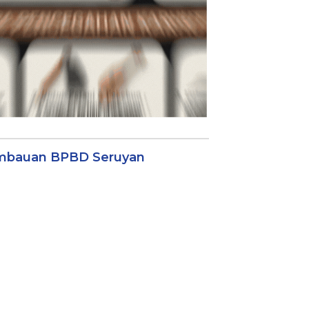
mbauan BPBD Seruyan