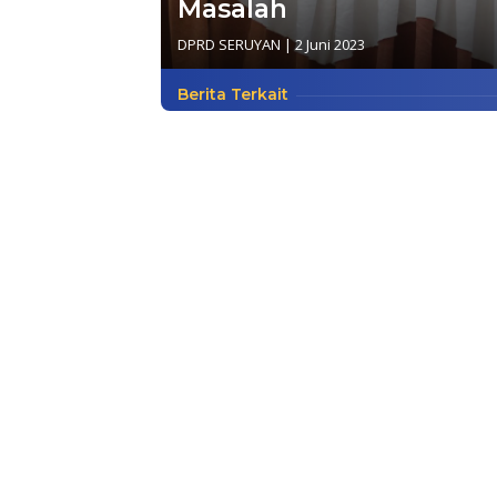
Masalah
DPRD SERUYAN
|
2 Juni 2023
Berita Terkait