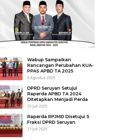
Wabup Sampaikan
Rancangan Perubahan KUA-
PPAS APBD TA 2025
6 Agustus 2025
DPRD Seruyan Setujui
Raperda APBD TA 2024
Ditetapkan Menjadi Perda
25 Juli 2025
Raperda RPJMD Disetujui 5
Fraksi DPRD Seruyan
21 Juli 2025