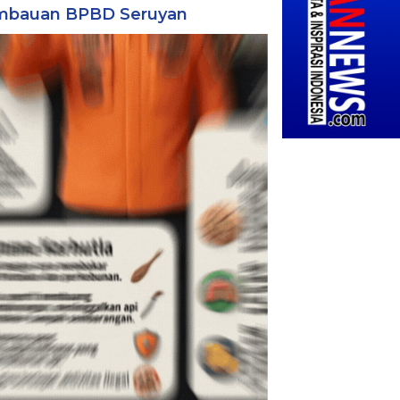
mbauan BPBD Seruyan