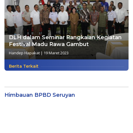
DLH dalam Seminar Rangkaian Kegiatan
Festival Madu Rawa Gambut
Handep Hapakat
|
19 Maret 2023
Berita Terkait
Himbauan BPBD Seruyan