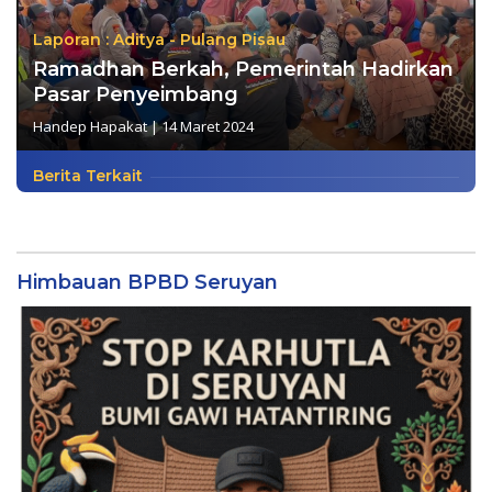
Laporan : Aditya - Pulang Pisau
Ramadhan Berkah, Pemerintah Hadirkan
Pasar Penyeimbang
Handep Hapakat
|
14 Maret 2024
Berita Terkait
Himbauan BPBD Seruyan