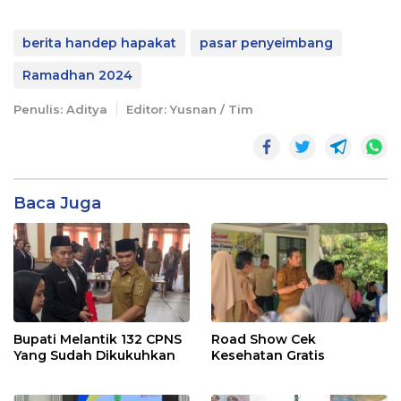
berita handep hapakat
pasar penyeimbang
Ramadhan 2024
Penulis: Aditya
Editor: Yusnan / Tim
Baca Juga
Bupati Melantik 132 CPNS
Road Show Cek
Yang Sudah Dikukuhkan
Kesehatan Gratis