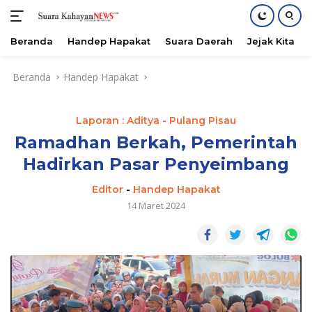
Beranda
Handep Hapakat
Suara Daerah
Jejak Kita
Langsung
Beranda
Handep Hapakat
ke
konten
Laporan : Aditya - Pulang Pisau
Ramadhan Berkah, Pemerintah
Hadirkan Pasar Penyeimbang
Editor
-
Handep Hapakat
14 Maret 2024