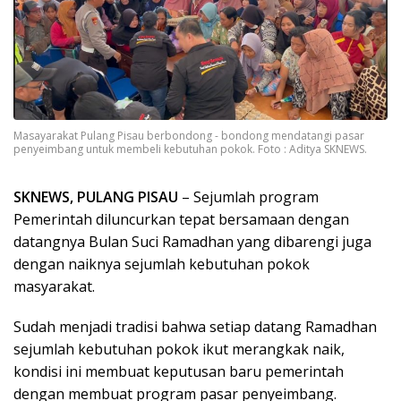
Masayarakat Pulang Pisau berbondong - bondong mendatangi pasar
penyeimbang untuk membeli kebutuhan pokok. Foto : Aditya SKNEWS.
SKNEWS, PULANG PISAU
– Sejumlah program
Pemerintah diluncurkan tepat bersamaan dengan
datangnya Bulan Suci Ramadhan yang dibarengi juga
dengan naiknya sejumlah kebutuhan pokok
masyarakat.
Sudah menjadi tradisi bahwa setiap datang Ramadhan
sejumlah kebutuhan pokok ikut merangkak naik,
kondisi ini membuat keputusan baru pemerintah
dengan membuat program pasar penyeimbang.