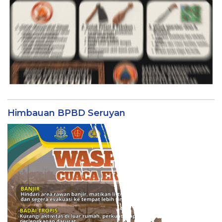
Himbauan BPBD Seruyan