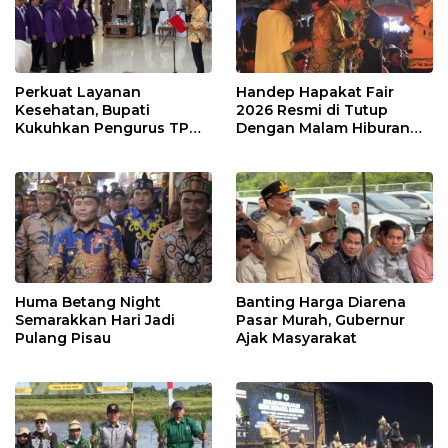
Perkuat Layanan
Handep Hapakat Fair
Kesehatan, Bupati
2026 Resmi di Tutup
Kukuhkan Pengurus TP
Dengan Malam Hiburan
Posyandu
Rakyat
Huma Betang Night
Banting Harga Diarena
Semarakkan Hari Jadi
Pasar Murah, Gubernur
Pulang Pisau
Ajak Masyarakat