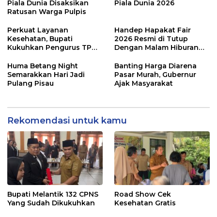
Piala Dunia Disaksikan
Piala Dunia 2026
Ratusan Warga Pulpis
Perkuat Layanan
Handep Hapakat Fair
Kesehatan, Bupati
2026 Resmi di Tutup
Kukuhkan Pengurus TP
Dengan Malam Hiburan
Posyandu
Rakyat
Huma Betang Night
Banting Harga Diarena
Semarakkan Hari Jadi
Pasar Murah, Gubernur
Pulang Pisau
Ajak Masyarakat
Rekomendasi untuk kamu
Bupati Melantik 132 CPNS
Road Show Cek
Yang Sudah Dikukuhkan
Kesehatan Gratis