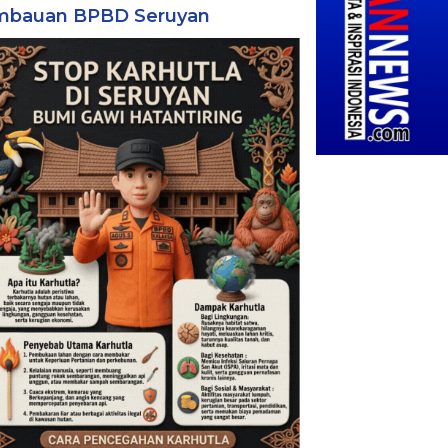
mbauan BPBD Seruyan