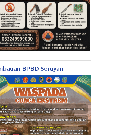
mbauan BPBD Seruyan