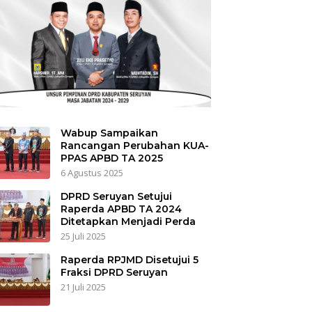
Wabup Sampaikan
Rancangan Perubahan KUA-
PPAS APBD TA 2025
6 Agustus 2025
DPRD Seruyan Setujui
Raperda APBD TA 2024
Ditetapkan Menjadi Perda
25 Juli 2025
Raperda RPJMD Disetujui 5
Fraksi DPRD Seruyan
21 Juli 2025