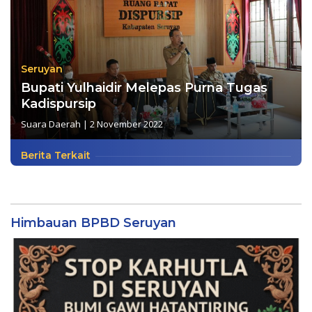
Seruyan
Bupati Yulhaidir Melepas Purna Tugas
Kadispursip
Suara Daerah
|
2 November 2022
Berita Terkait
Himbauan BPBD Seruyan