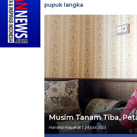
pupuk langka
Musim Tanam Tiba, Peta
Handep Hapakat
|
24 Juni 2023