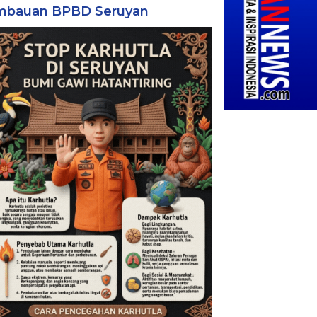
mbauan BPBD Seruyan