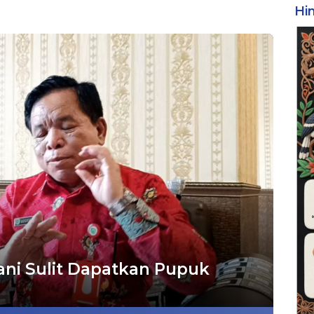
Hi
ni Sulit Dapatkan Pupuk