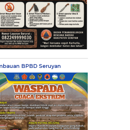
mbauan BPBD Seruyan