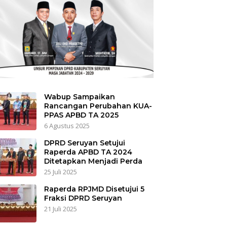
Wabup Sampaikan
Rancangan Perubahan KUA-
PPAS APBD TA 2025
6 Agustus 2025
DPRD Seruyan Setujui
Raperda APBD TA 2024
Ditetapkan Menjadi Perda
25 Juli 2025
Raperda RPJMD Disetujui 5
Fraksi DPRD Seruyan
21 Juli 2025