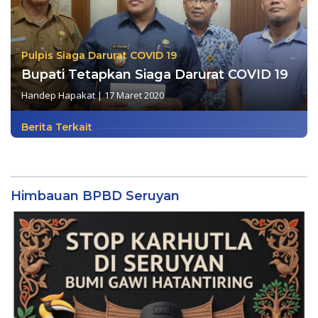
Pulpis Siaga Darurat COVID 19
Bupati Tetapkan Siaga Darurat COVID 19
Handep Hapakat
|
17 Maret 2020
Berita Terkait
Himbauan BPBD Seruyan