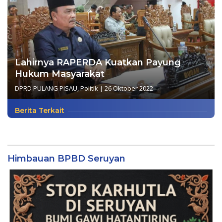
Lahirnya RAPERDA Kuatkan Payung
Hukum Masyarakat
DPRD PULANG PISAU
,
Politik
|
26 Oktober 2022
Berita Terkait
Himbauan BPBD Seruyan