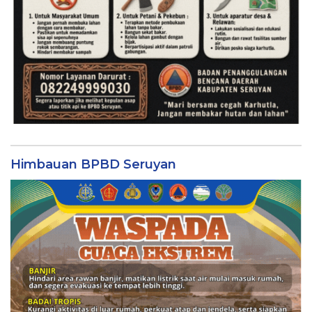
Himbauan BPBD Seruyan