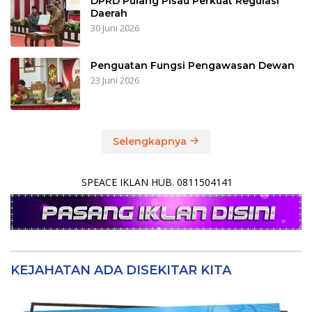
DPRD Pulang Pisau Perkuat Regulasi
Daerah
30 Juni 2026
Penguatan Fungsi Pengawasan Dewan
23 Juni 2026
Selengkapnya
SPEACE IKLAN HUB. 0811504141
KEJAHATAN ADA DISEKITAR KITA