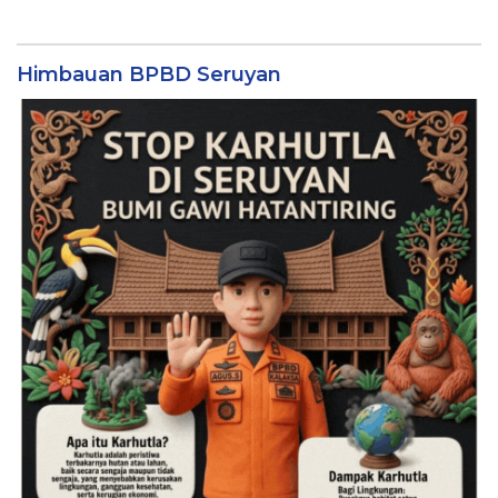
Himbauan BPBD Seruyan