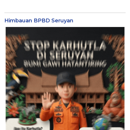
Himbauan BPBD Seruyan