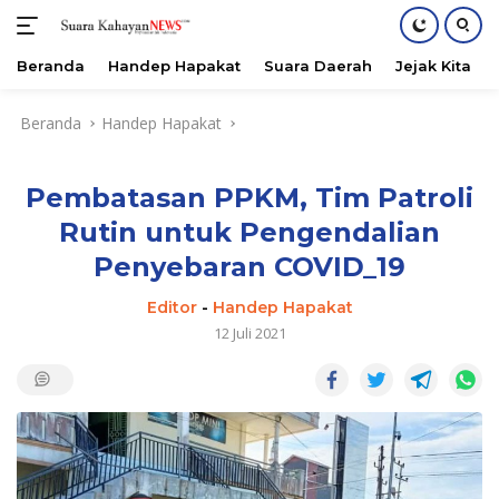
Beranda
Handep Hapakat
Suara Daerah
Jejak Kita
Langsung
Beranda
Handep Hapakat
ke
konten
Pembatasan PPKM, Tim Patroli
Rutin untuk Pengendalian
Penyebaran COVID_19
Editor
-
Handep Hapakat
12 Juli 2021