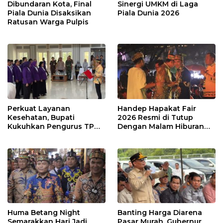
Dibundaran Kota, Final
Sinergi UMKM di Laga
Piala Dunia Disaksikan
Piala Dunia 2026
Ratusan Warga Pulpis
Perkuat Layanan
Handep Hapakat Fair
Kesehatan, Bupati
2026 Resmi di Tutup
Kukuhkan Pengurus TP
Dengan Malam Hiburan
Posyandu
Rakyat
Huma Betang Night
Banting Harga Diarena
Semarakkan Hari Jadi
Pasar Murah, Gubernur