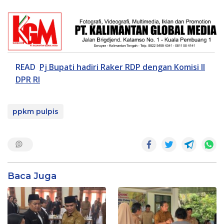
READ
Pj Bupati hadiri Raker RDP dengan Komisi II
DPR RI
ppkm pulpis
Baca Juga