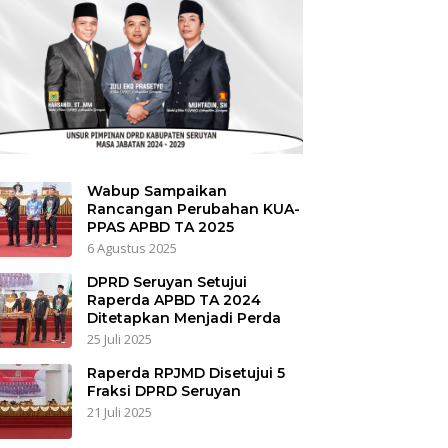
Wabup Sampaikan
Rancangan Perubahan KUA-
PPAS APBD TA 2025
6 Agustus 2025
DPRD Seruyan Setujui
Raperda APBD TA 2024
Ditetapkan Menjadi Perda
25 Juli 2025
Raperda RPJMD Disetujui 5
Fraksi DPRD Seruyan
21 Juli 2025