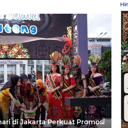
Hi
ari di Jakarta Perkuat Promosi