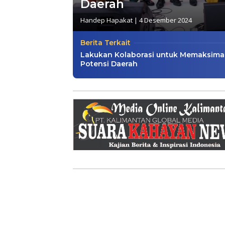
Daerah
Handep Hapakat
|
4 Desember 2024
Berita Terkait
Lakukan Kolaborasi untuk Memaksima
Potensi Daerah