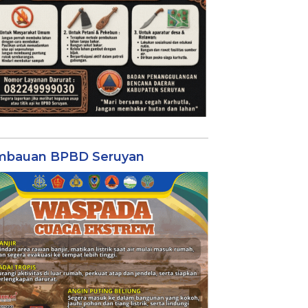
mbauan BPBD Seruyan