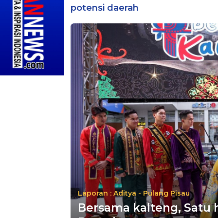
potensi daerah
Laporan : Aditya - Pulang Pisau
Bersama kalteng, Satu h