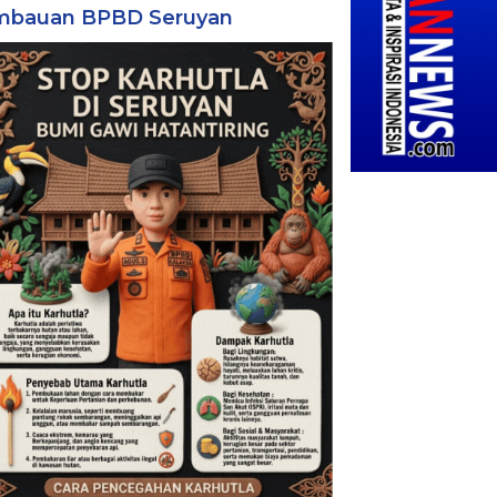
mbauan BPBD Seruyan