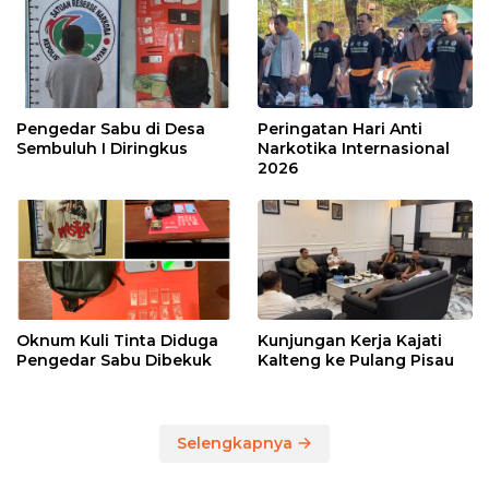
Pengedar Sabu di Desa
Peringatan Hari Anti
Sembuluh I Diringkus
Narkotika Internasional
2026
Oknum Kuli Tinta Diduga
Kunjungan Kerja Kajati
Pengedar Sabu Dibekuk
Kalteng ke Pulang Pisau
Selengkapnya