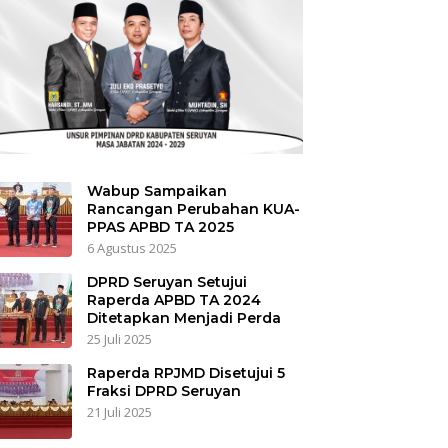
Wabup Sampaikan
Rancangan Perubahan KUA-
PPAS APBD TA 2025
6 Agustus 2025
DPRD Seruyan Setujui
Raperda APBD TA 2024
Ditetapkan Menjadi Perda
25 Juli 2025
Raperda RPJMD Disetujui 5
Fraksi DPRD Seruyan
21 Juli 2025