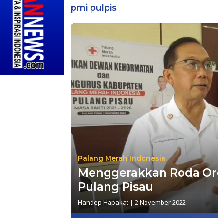
pmi pulpis
Palang Merah Indonesia
Menggerakkan Roda Org
Pulang Pisau
Handep Hapakat
|
2 November 2022