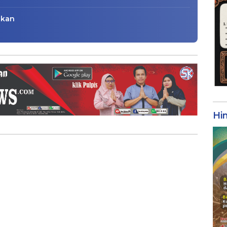
ikan
Hi