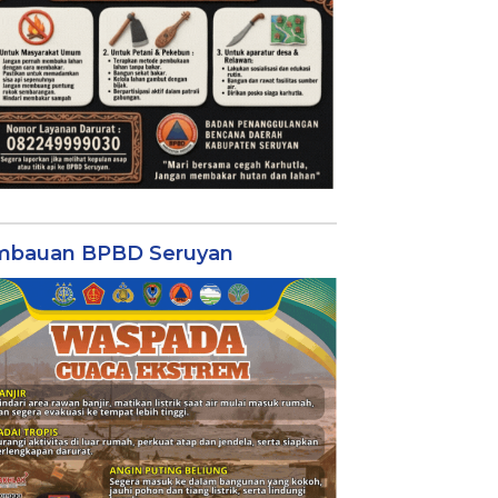
mbauan BPBD Seruyan