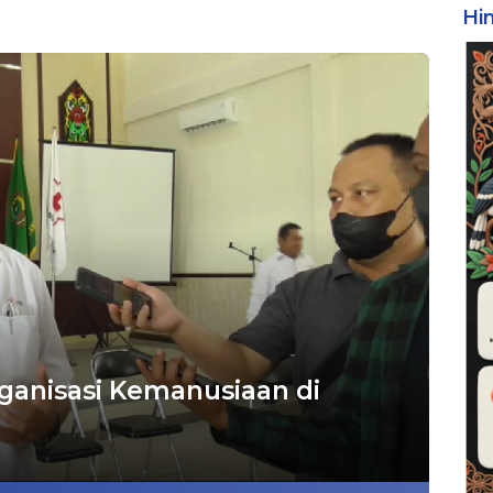
Hi
anisasi Kemanusiaan di