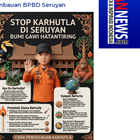
mbauan BPBD Seruyan