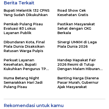
Berita Terkait
Bupati Melantik 132 CPNS
Road Show Cek
Yang Sudah Dikukuhkan
Kesehatan Gratis
Pemkab Pulang Pisau
Pastikan Masyarakat
Evaluasi 83 Lokus
Sehat dengan CKG
Layanan Publik
Berkala
Dibundaran Kota, Final
Sinergi UMKM di Laga
Piala Dunia Disaksikan
Piala Dunia 2026
Ratusan Warga Pulpis
Perkuat Layanan
Handep Hapakat Fair
Kesehatan, Bupati
2026 Resmi di Tutup
Kukuhkan Pengurus TP
Dengan Malam Hiburan
Posyandu
Rakyat
Huma Betang Night
Banting Harga Diarena
Semarakkan Hari Jadi
Pasar Murah, Gubernur
Pulang Pisau
Ajak Masyarakat
Rekomendasi untuk kamu