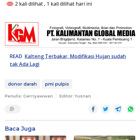
2 kali dilihat
, 1 kali dilihat hari ini
READ
Kalteng Terbakar, Modifikasi Hujan sudah
tak Ada Lagi
donor darah
pmi pulpis
Penulis: Gerriyawwan
Editor: Yusnan
Baca Juga