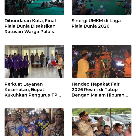
Dibundaran Kota, Final
Sinergi UMKM di Laga
Piala Dunia Disaksikan
Piala Dunia 2026
Ratusan Warga Pulpis
Perkuat Layanan
Handep Hapakat Fair
Kesehatan, Bupati
2026 Resmi di Tutup
Kukuhkan Pengurus TP
Dengan Malam Hiburan
Posyandu
Rakyat