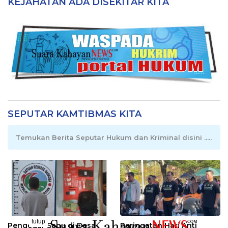
KEJAHATAN ADA DISEKITAR KITA
SEPUTAR KAMTIBMAS KITA
Temukan Berita Seputar Hukum dan Kriminal disini .....
tutup
Pengedar Sabu di Desa
Peringatan Hari Anti
..........