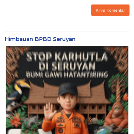
Himbauan BPBD Seruyan