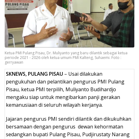
Ketua PMI Pulang Pisau, Dr. Muliyanto yang baru dilantik sebagai ketua
periode 2021 - 2026 oleh ketua umum PMI Kalteng, Suhaemi. Foto :
gerryawan
SKNEWS, PULANG PISAU
– Usai dilakukan
pengukuhan dan pelantikan pengurus PMI Pulang
Pisau, ketua PMI terpilih, Muliyanto Budihardjo
mengaku siap untuk mengibarkan panji gerakan
kemanusiaan di seluruh wilayah kerjanya.
Jajaran pengurus PMI sendiri dilantik dan dikukuhkan
bersamaan dengan pengurus dewan kehormatan
sedangkan bupati Pulang Pisau, Pudjirustaty Narang