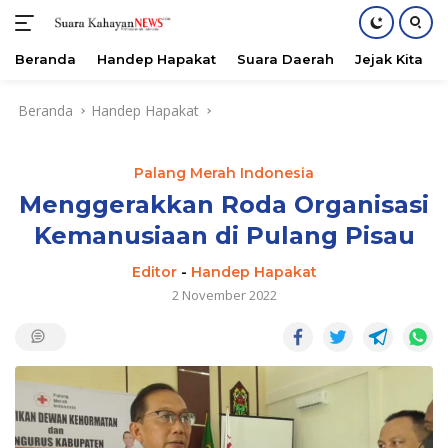
Beranda
Handep Hapakat
Suara Daerah
Jejak Kita
Langsung
Beranda
Handep Hapakat
ke
konten
Palang Merah Indonesia
Menggerakkan Roda Organisasi
Kemanusiaan di Pulang Pisau
Editor
-
Handep Hapakat
2 November 2022