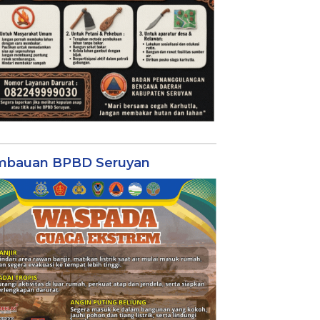
mbauan BPBD Seruyan