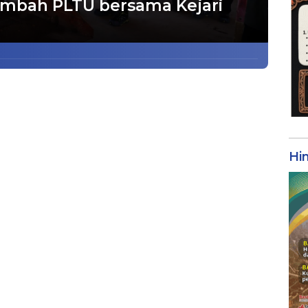
imbah PLTU bersama Kejari
Hi