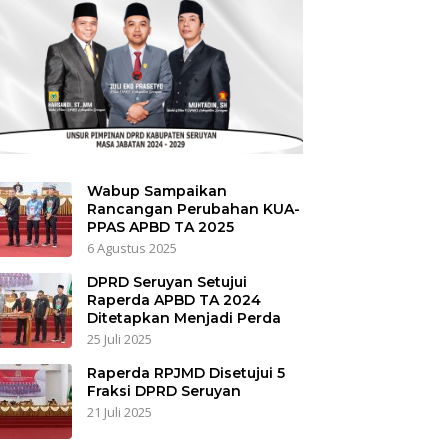
Wabup Sampaikan
Rancangan Perubahan KUA-
PPAS APBD TA 2025
6 Agustus 2025
DPRD Seruyan Setujui
Raperda APBD TA 2024
Ditetapkan Menjadi Perda
25 Juli 2025
Raperda RPJMD Disetujui 5
Fraksi DPRD Seruyan
21 Juli 2025