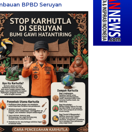
mbauan BPBD Seruyan