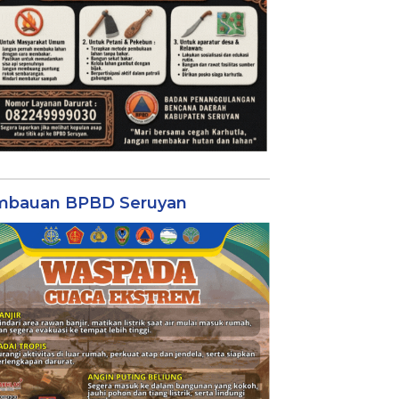
mbauan BPBD Seruyan