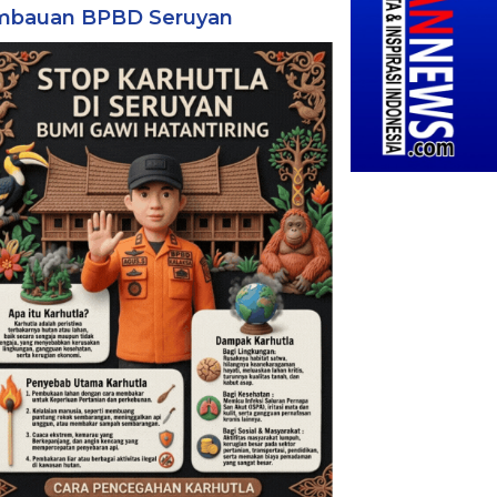
mbauan BPBD Seruyan