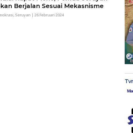
kan Berjalan Sesuai Mekasnisme
mokrasi
,
Seruyan
|
26 Februari 2024
Tv