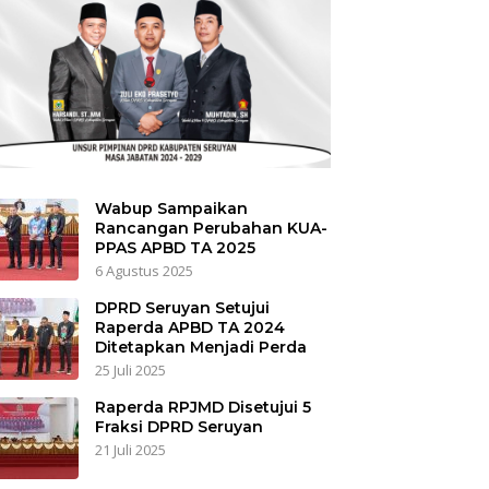
Wabup Sampaikan
Rancangan Perubahan KUA-
PPAS APBD TA 2025
6 Agustus 2025
DPRD Seruyan Setujui
Raperda APBD TA 2024
Ditetapkan Menjadi Perda
25 Juli 2025
Raperda RPJMD Disetujui 5
Fraksi DPRD Seruyan
21 Juli 2025