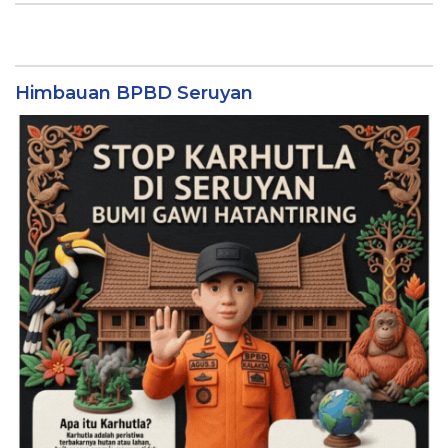
Himbauan BPBD Seruyan