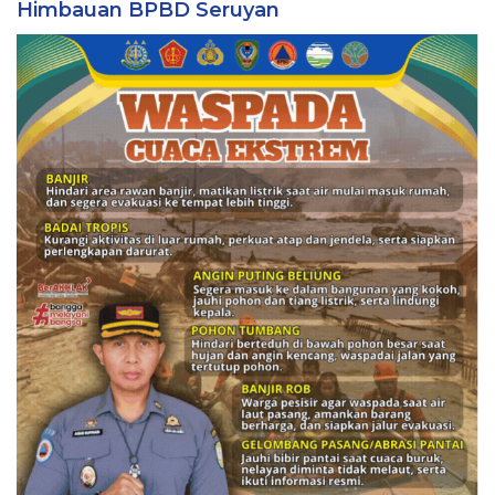
Himbauan BPBD Seruyan