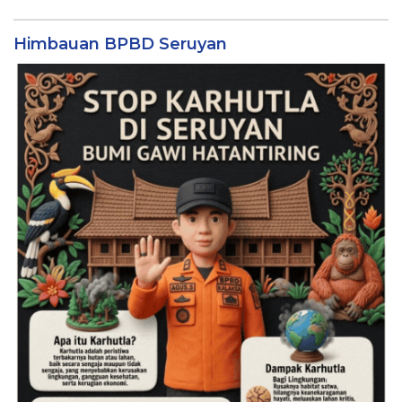
Himbauan BPBD Seruyan