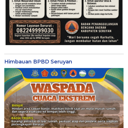
Himbauan BPBD Seruyan