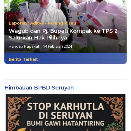
Laporan : Aditya - Pulang Pisau
Wagub dan Pj. Bupati Kompak ke TPS 2
Salurkan Hak Pilihnya
Handep Hapakat
|
14 Februari 2024
Berita Terkait
Himbauan BPBD Seruyan