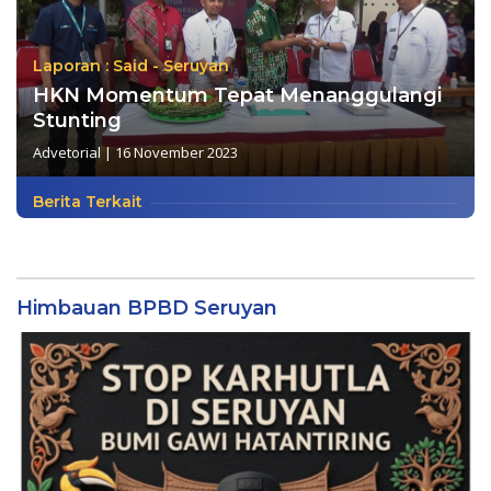
Laporan : Said - Seruyan
HKN Momentum Tepat Menanggulangi
Stunting
Advetorial
|
16 November 2023
Berita Terkait
Himbauan BPBD Seruyan