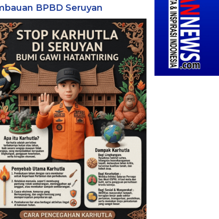
mbauan BPBD Seruyan