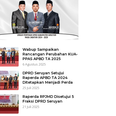
Wabup Sampaikan
Rancangan Perubahan KUA-
PPAS APBD TA 2025
6 Agustus 2025
DPRD Seruyan Setujui
Raperda APBD TA 2024
Ditetapkan Menjadi Perda
25 Juli 2025
Raperda RPJMD Disetujui 5
Fraksi DPRD Seruyan
21 Juli 2025