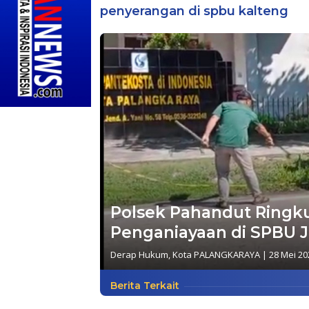
penyerangan di spbu kalteng
Polsek Pahandut Ringk
Penganiayaan di SPBU J
Derap Hukum
,
Kota PALANGKARAYA
|
28 Mei 20
Berita Terkait