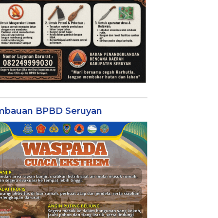
mbauan BPBD Seruyan