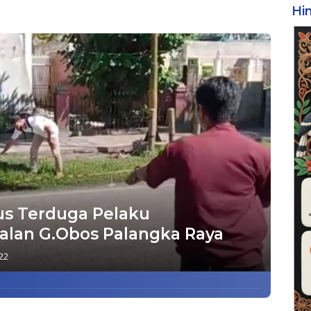
Hi
us Terduga Pelaku
alan G.Obos Palangka Raya
22