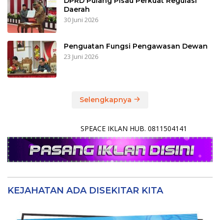
DPRD Pulang Pisau Perkuat Regulasi
Daerah
30 Juni 2026
Penguatan Fungsi Pengawasan Dewan
23 Juni 2026
Selengkapnya
SPEACE IKLAN HUB. 0811504141
KEJAHATAN ADA DISEKITAR KITA