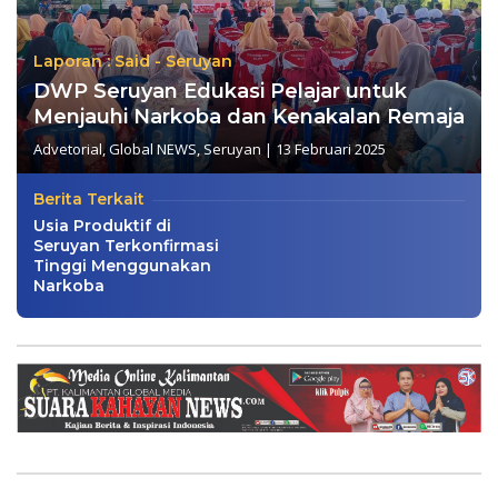
Laporan : Said - Seruyan
DWP Seruyan Edukasi Pelajar untuk
Menjauhi Narkoba dan Kenakalan Remaja
Advetorial
,
Global NEWS
,
Seruyan
|
13 Februari 2025
Berita Terkait
Usia Produktif di
Seruyan Terkonfirmasi
Tinggi Menggunakan
Narkoba