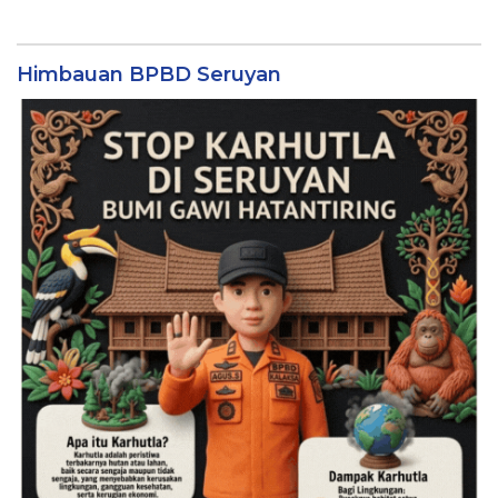
Himbauan BPBD Seruyan