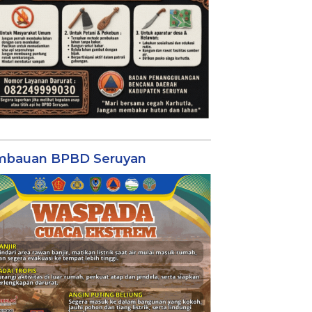
mbauan BPBD Seruyan