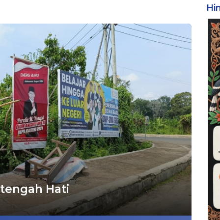
Hi
tengah Hati