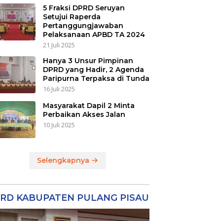
5 Fraksi DPRD Seruyan
Setujui Raperda
Pertanggungjawaban
Pelaksanaan APBD TA 2024
21 Juli 2025
Hanya 3 Unsur Pimpinan
DPRD yang Hadir, 2 Agenda
Paripurna Terpaksa di Tunda
16 Juli 2025
Masyarakat Dapil 2 Minta
Perbaikan Akses Jalan
10 Juli 2025
Selengkapnya
RD KABUPATEN PULANG PISAU