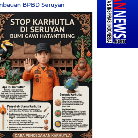
mbauan BPBD Seruyan