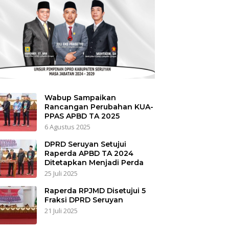
Wabup Sampaikan
Rancangan Perubahan KUA-
PPAS APBD TA 2025
6 Agustus 2025
DPRD Seruyan Setujui
Raperda APBD TA 2024
Ditetapkan Menjadi Perda
25 Juli 2025
Raperda RPJMD Disetujui 5
Fraksi DPRD Seruyan
21 Juli 2025