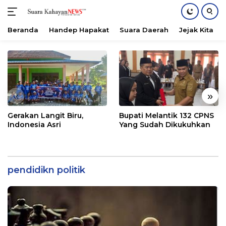
Beranda
Handep Hapakat
Suara Daerah
Jejak Kita
Langsung
ke
konten
«
»
Gerakan Langit Biru,
Bupati Melantik 132 CPNS
Indonesia Asri
Yang Sudah Dikukuhkan
pendidikn politik