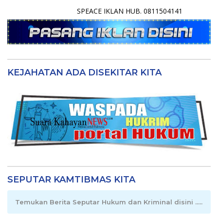
SPEACE IKLAN HUB. 0811504141
KEJAHATAN ADA DISEKITAR KITA
SEPUTAR KAMTIBMAS KITA
Temukan Berita Seputar Hukum dan Kriminal disini .....