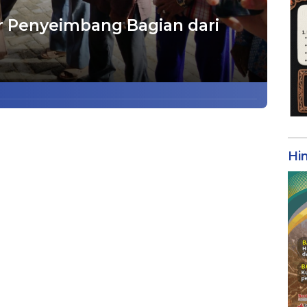
r Penyeimbang Bagian dari
Hi