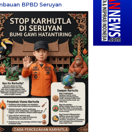
mbauan BPBD Seruyan