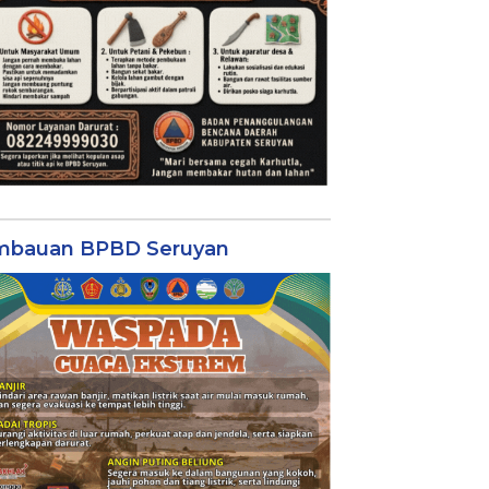
mbauan BPBD Seruyan