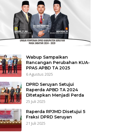
Wabup Sampaikan
Rancangan Perubahan KUA-
PPAS APBD TA 2025
6 Agustus 2025
DPRD Seruyan Setujui
Raperda APBD TA 2024
Ditetapkan Menjadi Perda
25 Juli 2025
Raperda RPJMD Disetujui 5
Fraksi DPRD Seruyan
21 Juli 2025