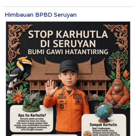
Himbauan BPBD Seruyan