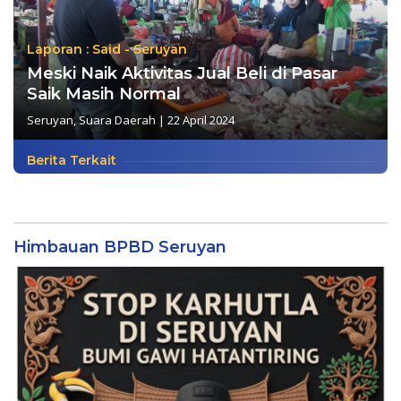
Laporan : Said - Seruyan
Meski Naik Aktivitas Jual Beli di Pasar
Saik Masih Normal
Seruyan
,
Suara Daerah
|
22 April 2024
Berita Terkait
Himbauan BPBD Seruyan