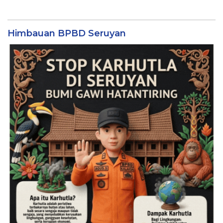
Himbauan BPBD Seruyan