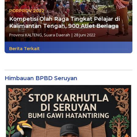
PORPROV 2022
Kompetisi Olah Raga Tingkat Pelajar di
Kalimantan Tengah, 900 Atlet Berlaga
Provinsi KALTENG
,
Suara Daerah
|
28 Juni 2022
Berita Terkait
Himbauan BPBD Seruyan