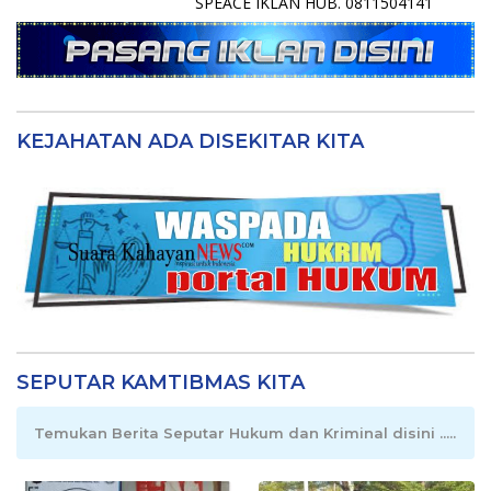
SPEACE IKLAN HUB. 0811504141
KEJAHATAN ADA DISEKITAR KITA
SEPUTAR KAMTIBMAS KITA
Temukan Berita Seputar Hukum dan Kriminal disini .....