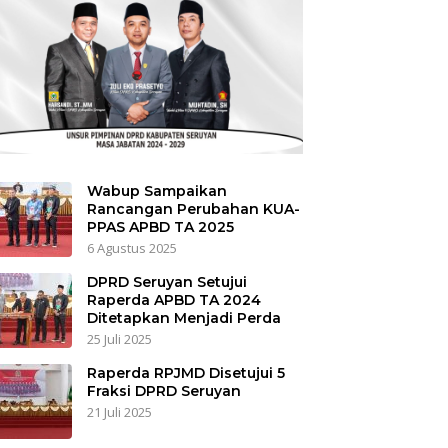
Wabup Sampaikan
Rancangan Perubahan KUA-
PPAS APBD TA 2025
6 Agustus 2025
DPRD Seruyan Setujui
Raperda APBD TA 2024
Ditetapkan Menjadi Perda
25 Juli 2025
Raperda RPJMD Disetujui 5
Fraksi DPRD Seruyan
21 Juli 2025