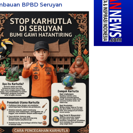
mbauan BPBD Seruyan