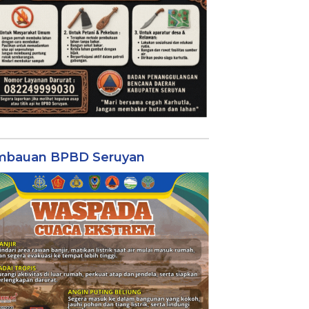
mbauan BPBD Seruyan