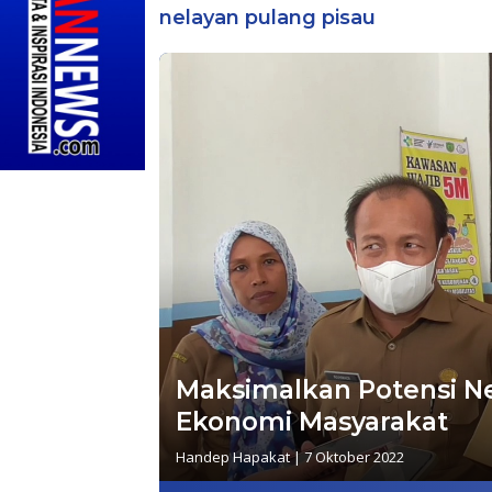
nelayan pulang pisau
Maksimalkan Potensi N
Ekonomi Masyarakat
Handep Hapakat
|
7 Oktober 2022