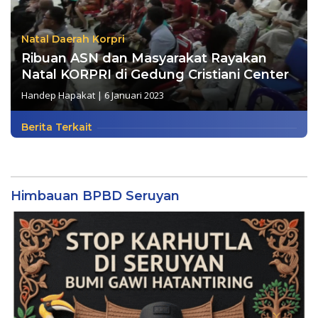
Natal Daerah Korpri
Ribuan ASN dan Masyarakat Rayakan
Natal KORPRI di Gedung Cristiani Center
Handep Hapakat
|
6 Januari 2023
Berita Terkait
Himbauan BPBD Seruyan