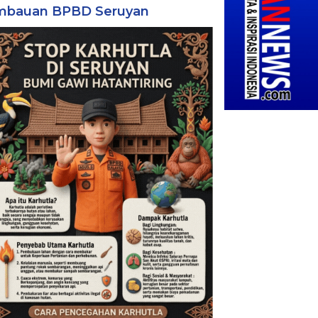
mbauan BPBD Seruyan