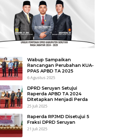
Wabup Sampaikan
Rancangan Perubahan KUA-
PPAS APBD TA 2025
6 Agustus 2025
DPRD Seruyan Setujui
Raperda APBD TA 2024
Ditetapkan Menjadi Perda
25 Juli 2025
Raperda RPJMD Disetujui 5
Fraksi DPRD Seruyan
21 Juli 2025