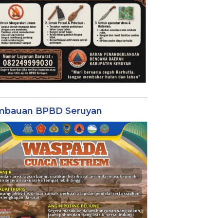
mbauan BPBD Seruyan