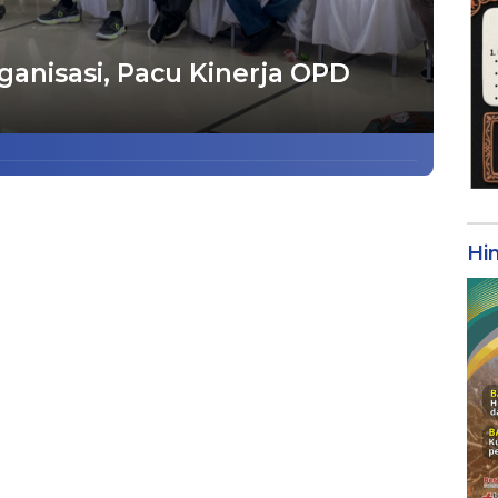
anisasi, Pacu Kinerja OPD
Hi