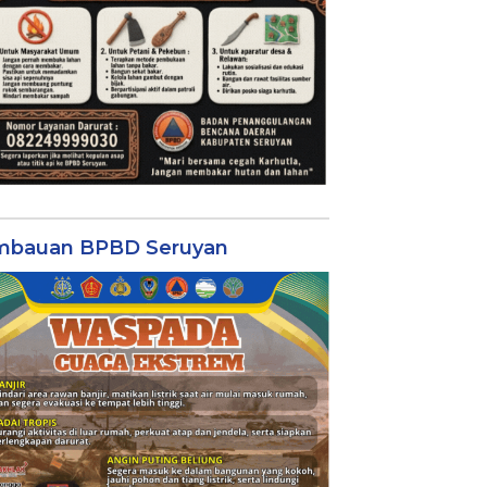
mbauan BPBD Seruyan