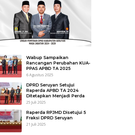
Wabup Sampaikan
Rancangan Perubahan KUA-
PPAS APBD TA 2025
6 Agustus 2025
DPRD Seruyan Setujui
Raperda APBD TA 2024
Ditetapkan Menjadi Perda
25 Juli 2025
Raperda RPJMD Disetujui 5
Fraksi DPRD Seruyan
21 Juli 2025