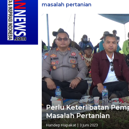
masalah pertanian
Perlu Keterlibatan Pem
Masalah Pertanian
Handep Hapakat
|
3 Juni 2023