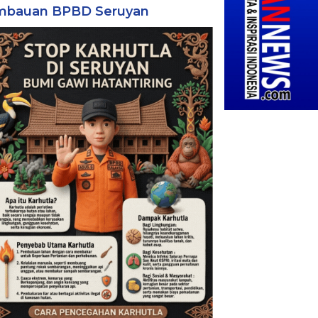
mbauan BPBD Seruyan