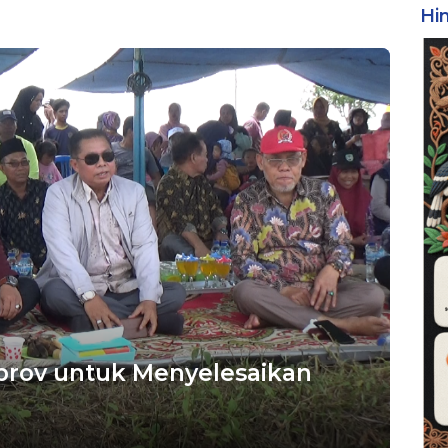
Hi
prov untuk Menyelesaikan