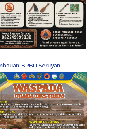
mbauan BPBD Seruyan