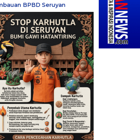
mbauan BPBD Seruyan