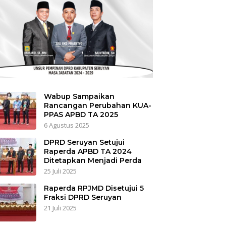
Wabup Sampaikan
Rancangan Perubahan KUA-
PPAS APBD TA 2025
6 Agustus 2025
DPRD Seruyan Setujui
Raperda APBD TA 2024
Ditetapkan Menjadi Perda
25 Juli 2025
Raperda RPJMD Disetujui 5
Fraksi DPRD Seruyan
21 Juli 2025