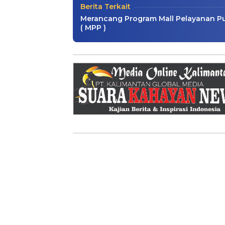
Berita Terkait
Merancang Program Mall Pelayanan Pu
( MPP )