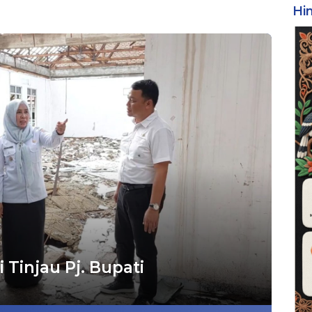
Hi
Tinjau Pj. Bupati