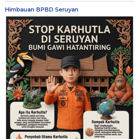
Himbauan BPBD Seruyan