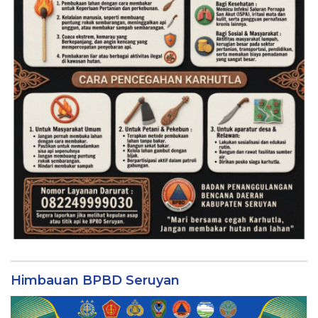
Himbauan BPBD Seruyan