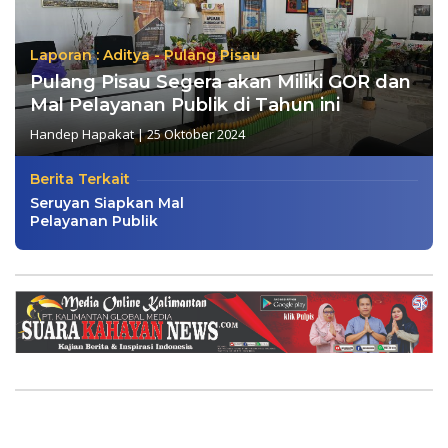
Laporan : Aditya - Pulang Pisau
Pulang Pisau Segera akan Miliki GOR dan
Mal Pelayanan Publik di Tahun ini
Handep Hapakat
|
25 Oktober 2024
Berita Terkait
Seruyan Siapkan Mal
Pelayanan Publik